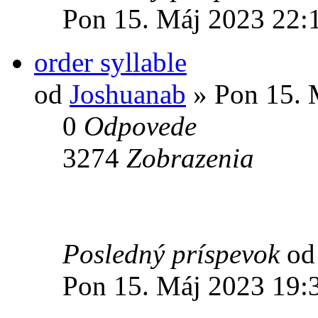
Pon 15. Máj 2023 22:
order syllable
od
Joshuanab
» Pon 15. 
0
Odpovede
3274
Zobrazenia
Posledný príspevok
o
Pon 15. Máj 2023 19: