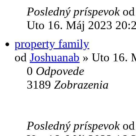
Posledný príspevok
o
Uto 16. Máj 2023 20:
property family
od
Joshuanab
» Uto 16. 
0
Odpovede
3189
Zobrazenia
Posledný príspevok
o