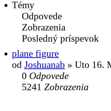
Témy
Odpovede
Zobrazenia
Posledný príspevok
plane figure
od
Joshuanab
» Uto 16. 
0
Odpovede
5241
Zobrazenia