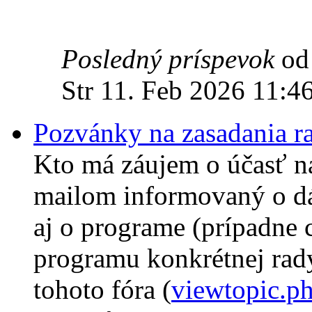
Posledný príspevok
o
Str 11. Feb 2026 11:4
Pozvánky na zasadania r
Kto má záujem o účasť na
mailom informovaný o dá
aj o programe (prípadne
programu konkrétnej rady
tohoto fóra (
viewtopic.