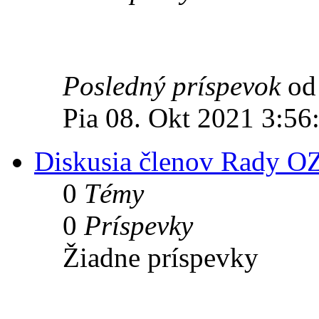
Posledný príspevok
o
Pia 08. Okt 2021 3:56
Diskusia členov Rady O
0
Témy
0
Príspevky
Žiadne príspevky