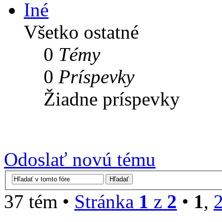
Iné
Všetko ostatné
0
Témy
0
Príspevky
Žiadne príspevky
Odoslať novú tému
37 tém •
Stránka
1
z
2
•
1
,