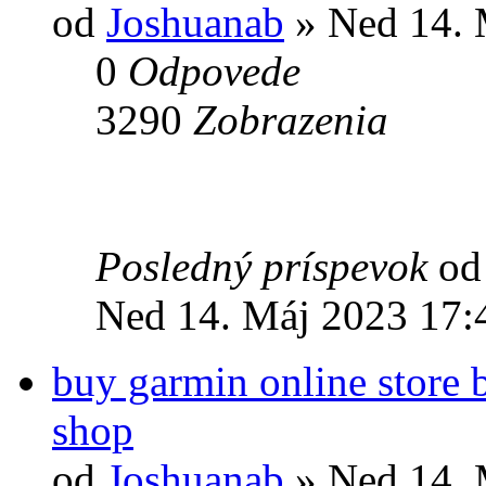
od
Joshuanab
» Ned 14. 
0
Odpovede
3290
Zobrazenia
Posledný príspevok
o
Ned 14. Máj 2023 17:
buy garmin online store b
shop
od
Joshuanab
» Ned 14. 