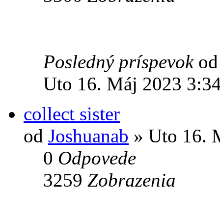
Posledný príspevok
o
Uto 16. Máj 2023 3:3
collect sister
od
Joshuanab
» Uto 16. 
0
Odpovede
3259
Zobrazenia