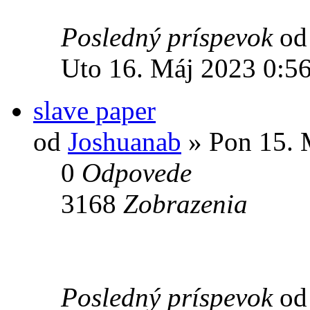
Posledný príspevok
o
Uto 16. Máj 2023 0:5
slave paper
od
Joshuanab
» Pon 15. 
0
Odpovede
3168
Zobrazenia
Posledný príspevok
o