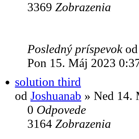
3369
Zobrazenia
Posledný príspevok
o
Pon 15. Máj 2023 0:3
solution third
od
Joshuanab
» Ned 14. 
0
Odpovede
3164
Zobrazenia