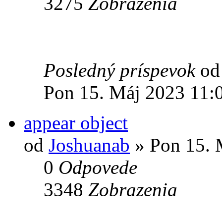
3275
Zobrazenia
Posledný príspevok
o
Pon 15. Máj 2023 11:
appear object
od
Joshuanab
» Pon 15. 
0
Odpovede
3348
Zobrazenia