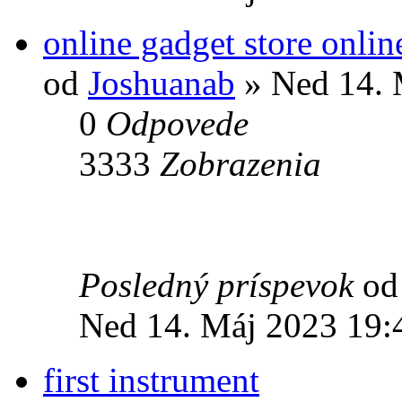
online gadget store onlin
od
Joshuanab
» Ned 14. 
0
Odpovede
3333
Zobrazenia
Posledný príspevok
o
Ned 14. Máj 2023 19:
first instrument