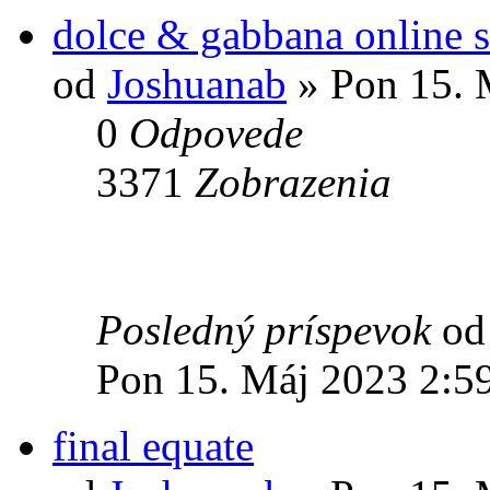
dolce & gabbana online s
od
Joshuanab
» Pon 15. 
0
Odpovede
3371
Zobrazenia
Posledný príspevok
o
Pon 15. Máj 2023 2:5
final equate