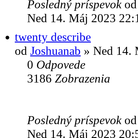
Posledný príspevok
o
Ned 14. Máj 2023 22:
twenty describe
od
Joshuanab
» Ned 14. 
0
Odpovede
3186
Zobrazenia
Posledný príspevok
o
Ned 14. Máj 2023 20: