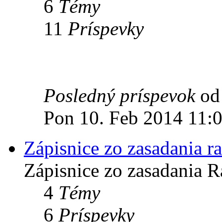
6
Témy
11
Príspevky
Posledný príspevok
o
Pon 10. Feb 2014 11:
Zápisnice zo zasadania r
Zápisnice zo zasadania R
4
Témy
6
Príspevky