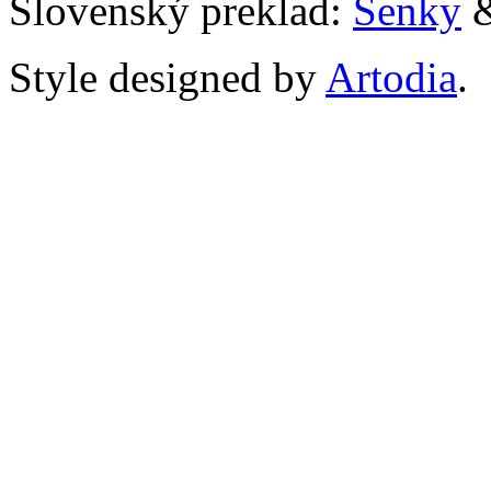
Slovenský preklad:
Senky
Style designed by
Artodia
.