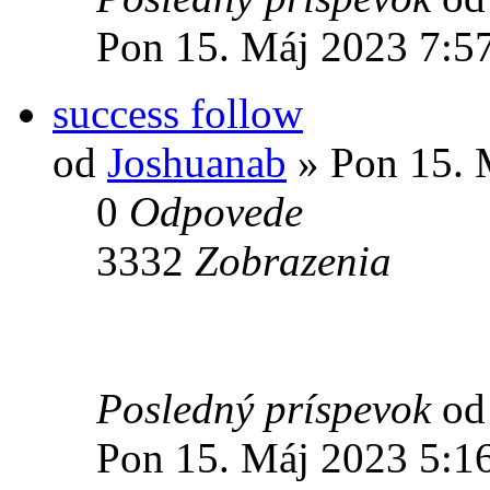
Pon 15. Máj 2023 7:5
success follow
od
Joshuanab
» Pon 15. 
0
Odpovede
3332
Zobrazenia
Posledný príspevok
o
Pon 15. Máj 2023 5:1