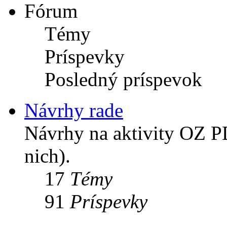
Fórum
Témy
Príspevky
Posledný príspevok
Návrhy rade
Návrhy na aktivity OZ PD
nich).
17
Témy
91
Príspevky