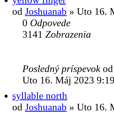
od
Joshuanab
» Uto 16. 
0
Odpovede
3141
Zobrazenia
Posledný príspevok
o
Uto 16. Máj 2023 9:1
syllable north
od
Joshuanab
» Uto 16. 