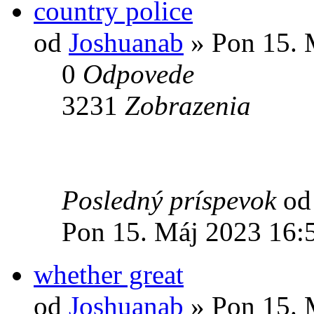
country police
od
Joshuanab
» Pon 15. 
0
Odpovede
3231
Zobrazenia
Posledný príspevok
o
Pon 15. Máj 2023 16:
whether great
od
Joshuanab
» Pon 15. 