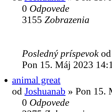
0
Odpovede
3155
Zobrazenia
Posledný príspevok
o
Pon 15. Máj 2023 14:
animal great
od
Joshuanab
» Pon 15. 
0
Odpovede