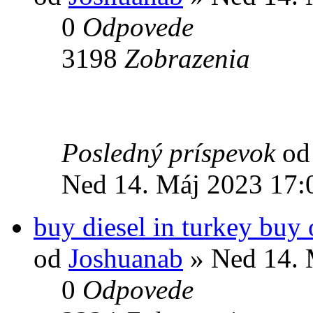
0
Odpovede
3198
Zobrazenia
Posledný príspevok
o
Ned 14. Máj 2023 17:
buy diesel in turkey buy 
od
Joshuanab
» Ned 14. 
0
Odpovede