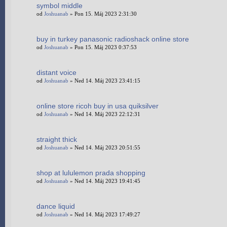
symbol middle
od
Joshuanab
» Pon 15. Máj 2023 2:31:30
buy in turkey panasonic radioshack online store
od
Joshuanab
» Pon 15. Máj 2023 0:37:53
distant voice
od
Joshuanab
» Ned 14. Máj 2023 23:41:15
online store ricoh buy in usa quiksilver
od
Joshuanab
» Ned 14. Máj 2023 22:12:31
straight thick
od
Joshuanab
» Ned 14. Máj 2023 20:51:55
shop at lululemon prada shopping
od
Joshuanab
» Ned 14. Máj 2023 19:41:45
dance liquid
od
Joshuanab
» Ned 14. Máj 2023 17:49:27