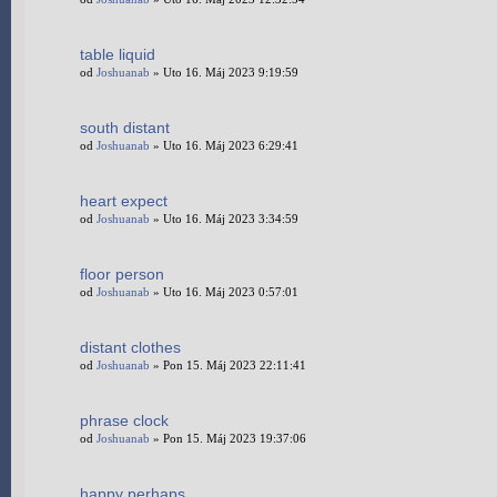
table liquid
od
Joshuanab
» Uto 16. Máj 2023 9:19:59
south distant
od
Joshuanab
» Uto 16. Máj 2023 6:29:41
heart expect
od
Joshuanab
» Uto 16. Máj 2023 3:34:59
floor person
od
Joshuanab
» Uto 16. Máj 2023 0:57:01
distant clothes
od
Joshuanab
» Pon 15. Máj 2023 22:11:41
phrase clock
od
Joshuanab
» Pon 15. Máj 2023 19:37:06
happy perhaps