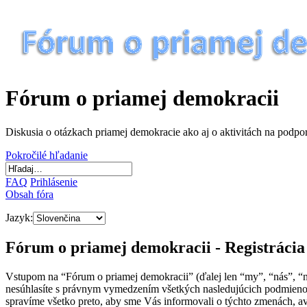
Fórum o priamej demokracii
Diskusia o otázkach priamej demokracie ako aj o aktivitách na podp
Pokročilé hľadanie
FAQ
Prihlásenie
Obsah fóra
Jazyk:
Fórum o priamej demokracii - Registrácia
Vstupom na “Fórum o priamej demokracii” (ďalej len “my”, “nás”, “
nesúhlasíte s právnym vymedzením všetkých nasledujúcich podmieno
spravíme všetko preto, aby sme Vás informovali o týchto zmenách, a