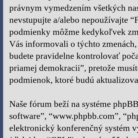
právnym vymedzením všetkých nas
nevstupujte a/alebo nepoužívajte “
podmienky môžme kedykoľvek zmen
Vás informovali o týchto zmenách,
budete pravidelne kontrolovať poč
priamej demokracii”, pretože musít
podmienok, ktoré budú aktualizova
Naše fórum beží na systéme phpBB 
software”, “www.phpbb.com”, “ph
elektronický konferenčný systém 