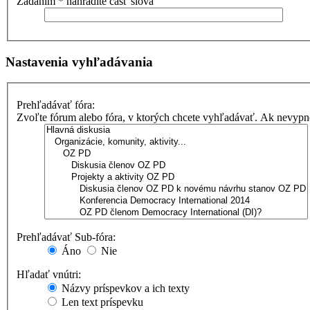
Zadaním * nahradíte časť slova
Nastavenia vyhľadávania
Prehľadávať fóra:
Zvoľte fórum alebo fóra, v ktorých chcete vyhľadávať. Ak nevypne
Prehľadávať Sub-fóra:
Áno
Nie
Hľadať vnútri:
Názvy príspevkov a ich texty
Len text príspevku