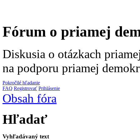
Fórum o priamej dem
Diskusia o otázkach priamej
na podporu priamej demokr
Pokročilé hľadanie
FAQ
Registrovať
Prihlásenie
Obsah fóra
Hľadať
Vyhľadávaný text