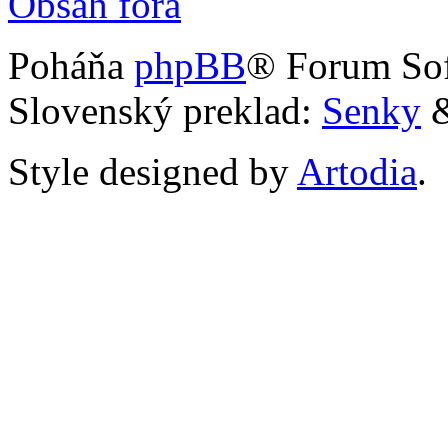
Obsah fóra
Poháňa
phpBB
® Forum So
Slovenský preklad:
Senky
Style designed by
Artodia
.