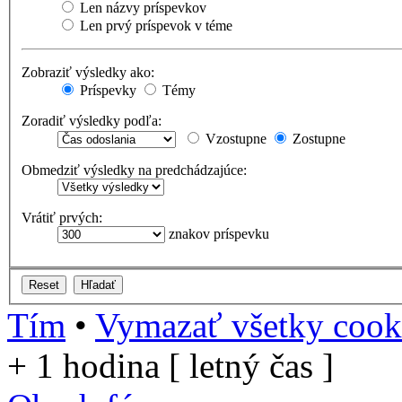
Len názvy príspevkov
Len prvý príspevok v téme
Zobraziť výsledky ako:
Príspevky
Témy
Zoradiť výsledky podľa:
Vzostupne
Zostupne
Obmedziť výsledky na predchádzajúce:
Vrátiť prvých:
znakov príspevku
Tím
•
Vymazať všetky cooki
+ 1 hodina [ letný čas ]