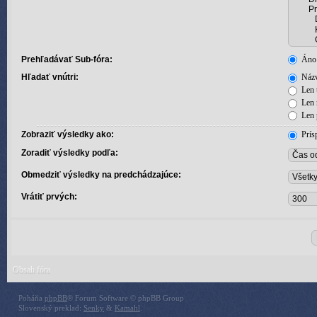
Prehľadávať Sub-fóra:
Áno
Hľadať vnútri:
Názv
Len 
Len 
Len 
Zobraziť výsledky ako:
Prís
Zoradiť výsledky podľa:
Obmedziť výsledky na predchádzajúce:
Vrátiť prvých:
Obsah fóra
Poháňa
phpBB
® Forum Software © phpBB Group
Slovenský preklad:
Senky
&
Kamahl
.