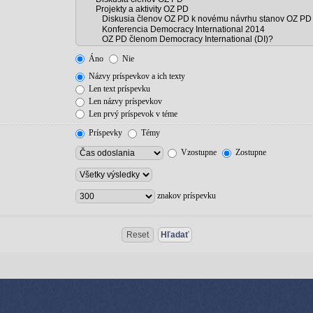
Áno
Nie
Názvy príspevkov a ich texty
Len text príspevku
Len názvy príspevkov
Len prvý príspevok v téme
Príspevky
Témy
Vzostupne
Zostupne
znakov príspevku