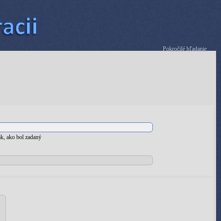
Pokročilé hľadanie
k, ako bol zadaný