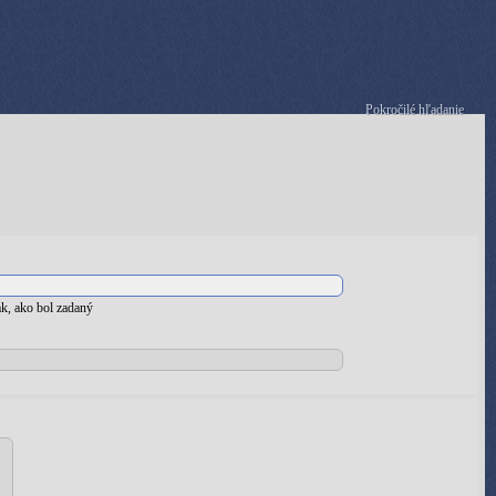
Pokročilé hľadanie
k, ako bol zadaný