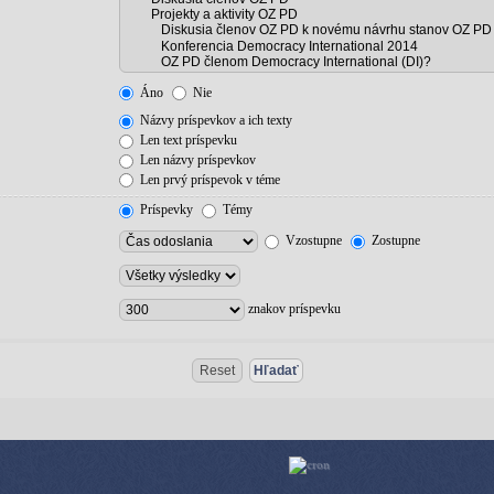
Áno
Nie
Názvy príspevkov a ich texty
Len text príspevku
Len názvy príspevkov
Len prvý príspevok v téme
Príspevky
Témy
Vzostupne
Zostupne
znakov príspevku