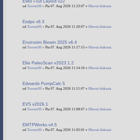
Esko i-cut Layout v22
od
Torrent30
» Pia 07. Aug 2026 11:23:07 v
Hlavná diskusia
Esdps v6.3
od
Torrent30
» Pia 07. Aug 2026 11:20:07 v
Hlavná diskusia
Envirosim Biowin 2025 v6.4
od
Torrent30
» Pia 07. Aug 2026 11:17:15 v
Hlavná diskusia
Eliis PaleoScan v2023.1.2
od
Torrent30
» Pia 07. Aug 2026 11:14:16 v
Hlavná diskusia
Edwards PumpCalc 5
od
Torrent30
» Pia 07. Aug 2026 11:11:07 v
Hlavná diskusia
EVS v2026.1
od
Torrent30
» Pia 07. Aug 2026 11:08:07 v
Hlavná diskusia
EMTPWorks v4.5
od
Torrent30
» Pia 07. Aug 2026 11:05:01 v
Hlavná diskusia