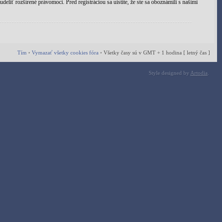
eliť rozšírené právomoci. Pred registráciou sa uistite, že ste sa oboznámili s našimi
Tím
•
Vymazať všetky cookies fóra
•
Všetky časy sú v GMT + 1 hodina [ letný čas ]
Style designed by
Artodia
.