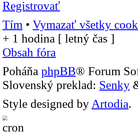
Registrovať
Tím
•
Vymazať všetky cooki
+ 1 hodina [ letný čas ]
Obsah fóra
Poháňa
phpBB
® Forum So
Slovenský preklad:
Senky
Style designed by
Artodia
.