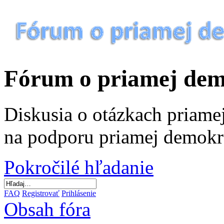
Fórum o priamej dem
Diskusia o otázkach priamej
na podporu priamej demokr
Pokročilé hľadanie
FAQ
Registrovať
Prihlásenie
Obsah fóra