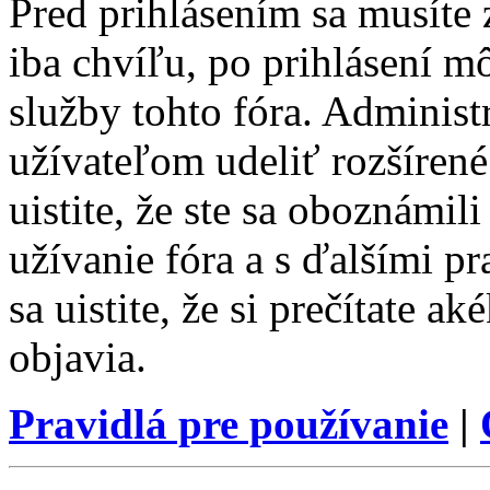
Pred prihlásením sa musíte z
iba chvíľu, po prihlásení m
služby tohto fóra. Administ
užívateľom udeliť rozšírené
uistite, že ste sa oboznámi
užívanie fóra a s ďalšími p
sa uistite, že si prečítate a
objavia.
Pravidlá pre používanie
|