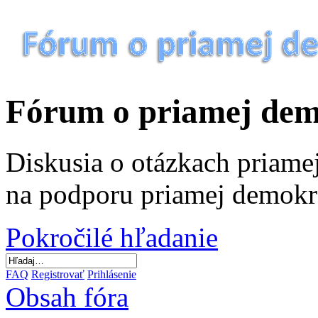
Fórum o priamej dem
Diskusia o otázkach priamej
na podporu priamej demokr
Pokročilé hľadanie
FAQ
Registrovať
Prihlásenie
Obsah fóra