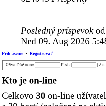
Posledný príspevok
o
Ned 09. Aug 2026 5:4
Prihlásenie
•
Registrovať
Užívateľské meno:
Heslo:
|
Auto
Kto je on-line
Celkovo
30
on-line užívateľ