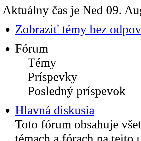
Aktuálny čas je Ned 09. A
Zobraziť témy bez odpo
Fórum
Témy
Príspevky
Posledný príspevok
Hlavná diskusia
Toto fórum obsahuje vše
témach a fórach na tejto u