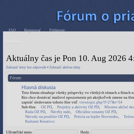
FAQ
Registrovať
Prihlásenie
Obsah fóra
Aktuálny čas je Pon 10. Aug 2026 4
Zobraziť témy bez odpovede
•
Zobraziť aktívne témy
Fórum
Hlavná diskusia
Toto fórum obsahuje všetky príspevky vo všetkých témach a fórach na 
Kto chce dostávať mailové upozornenie pri akejkoľvek zmene na fóre
zapnúť sledovanie tohoto fóre viď:
viewtopic.php?f=27&t=54
Sub-fóra:
OZ PD
,
Projekty a aktivity OZ PD
,
Miestne akčné sk
Rada OZ PD
,
Návrhy rade
,
Oficiálne oznamy OZ PD
,
Návody na použitie OZ PD
,
Petícia za lepšie Slovensko
,
Teória
Kulturni Kreativci
Užívateľské meno:
Heslo: