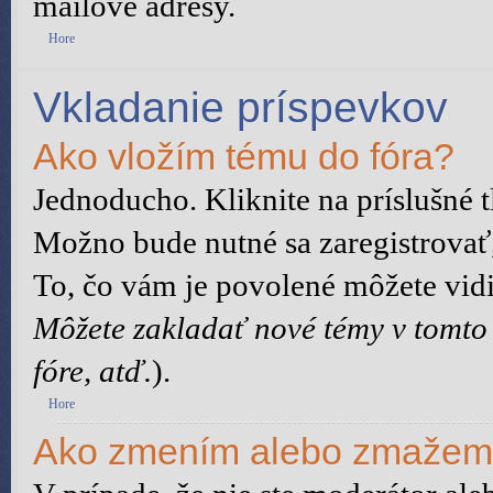
mailové adresy.
Hore
Vkladanie príspevkov
Ako vložím tému do fóra?
Jednoducho. Kliknite na príslušné t
Možno bude nutné sa zaregistrovať,
To, čo vám je povolené môžete vidie
Môžete zakladať nové témy v tomto
fóre, atď.
).
Hore
Ako zmením alebo zmažem