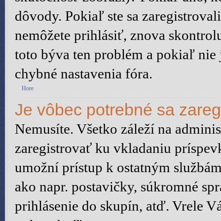
dôvody. Pokiaľ ste sa zaregistrovali,
nemôžete prihlásiť, znova skontrol
toto býva ten problém a pokiaľ nie
chybné nastavenia fóra.
Hore
Je vôbec potrebné sa zareg
Nemusíte. Všetko záleží na administ
zaregistrovať ku vkladaniu príspev
umožní prístup k ostatným služb
ako napr. postavičky, súkromné spr
prihlásenie do skupín, atď. Vrele 