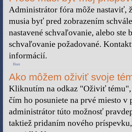
Administrátor fóra môže nastaviť, 
musia byť pred zobrazením schvále
nastavené schvaľovanie, alebo ste b
schvaľovanie požadované. Kontaktuj
informácií.
Hore
Ako môžem oživiť svoje té
Kliknutím na odkaz "Oživiť tému", 
čím ho posuniete na prvé miesto v 
administrátor túto možnosť pravd
taktiež pridaním nového príspevku, a