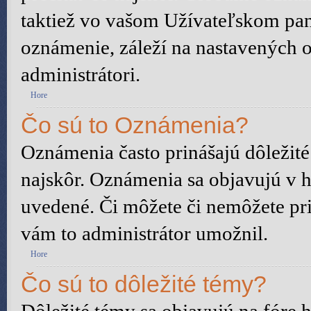
taktiež vo vašom Užívateľskom pane
oznámenie, záleží na nastavených o
administrátori.
Hore
Čo sú to Oznámenia?
Oznámenia často prinášajú dôležité 
najskôr. Oznámenia sa objavujú v ho
uvedené. Či môžete či nemôžete pri
vám to administrátor umožnil.
Hore
Čo sú to dôležité témy?