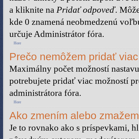
a kliknite na
Pridať odpoveď
. Môže
kde 0 znamená neobmedzenú voľbu.
určuje Administrátor fóra.
Hore
Prečo nemôžem pridať viac
Maximálny počet možností nastavuj
potrebujete pridať viac možností pr
administrátora fóra.
Hore
Ako zmením alebo zmažem
Je to rovnako ako s príspevkami, 