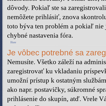
dôvody. Pokiaľ ste sa zaregistrovali,
nemôžete prihlásiť, znova skontrol
toto býva ten problém a pokiaľ nie
chybné nastavenia fóra.
Hore
Je vôbec potrebné sa zareg
Nemusíte. Všetko záleží na administ
zaregistrovať ku vkladaniu príspev
umožní prístup k ostatným služb
ako napr. postavičky, súkromné spr
prihlásenie do skupín, atď. Vrele 