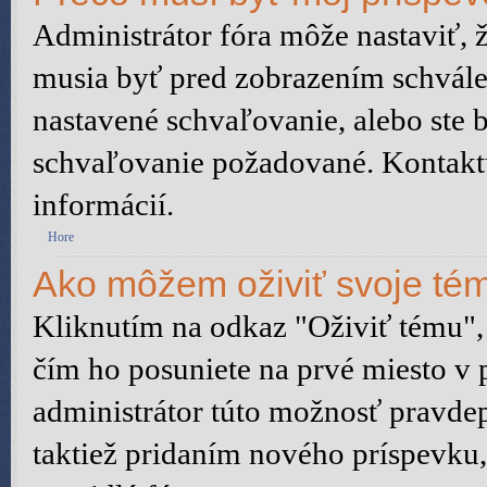
Administrátor fóra môže nastaviť, 
musia byť pred zobrazením schvále
nastavené schvaľovanie, alebo ste b
schvaľovanie požadované. Kontaktuj
informácií.
Hore
Ako môžem oživiť svoje té
Kliknutím na odkaz "Oživiť tému", 
čím ho posuniete na prvé miesto v 
administrátor túto možnosť pravd
taktiež pridaním nového príspevku, a