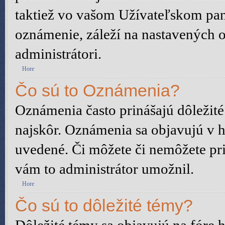
taktiež vo vašom Užívateľskom pane
oznámenie, záleží na nastavených o
administrátori.
Hore
Čo sú to Oznámenia?
Oznámenia často prinášajú dôležité 
najskôr. Oznámenia sa objavujú v ho
uvedené. Či môžete či nemôžete pri
vám to administrátor umožnil.
Hore
Čo sú to dôležité témy?