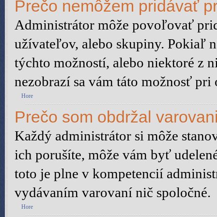
Prečo nemôžem pridávať pr
Administrátor môže povoľovať pridá
užívateľov, alebo skupiny. Pokiaľ 
týchto možností, alebo niektoré z n
nezobrazí sa vám táto možnosť pri 
Hore
Prečo som obdržal varovan
Každý administrátor si môže stanov
ich porušíte, môže vám byť udelené
toto je plne v kompetencií admini
vydávaním varovaní nič spoločné.
Hore