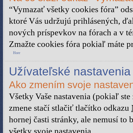
“Vymazať všetky cookies fóra” ods
ktoré Vás udržujú prihlásených, ďal
nových príspevkov na fórach a v té
Zmažte cookies fóra pokiaľ máte p
Hore
Užívateľské nastavenia
Ako zmením svoje nastave
Všetky Vaše nastavenia (pokiaľ ste
zmene stačí stlačiť tlačítko odkazu
hornej časti stránky, ale nemusí to
všetky svoje nastavenia.