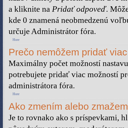
a kliknite na
Pridať odpoveď
. Môže
kde 0 znamená neobmedzenú voľbu.
určuje Administrátor fóra.
Hore
Prečo nemôžem pridať viac
Maximálny počet možností nastavuj
potrebujete pridať viac možností pr
administrátora fóra.
Hore
Ako zmením alebo zmažem
Je to rovnako ako s príspevkami, 