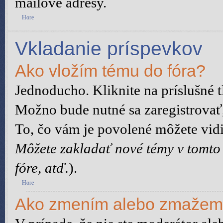
mailové adresy.
Hore
Vkladanie príspevkov
Ako vložím tému do fóra?
Jednoducho. Kliknite na príslušné t
Možno bude nutné sa zaregistrovať,
To, čo vám je povolené môžete vidie
Môžete zakladať nové témy v tomto
fóre, atď.
).
Hore
Ako zmením alebo zmažem