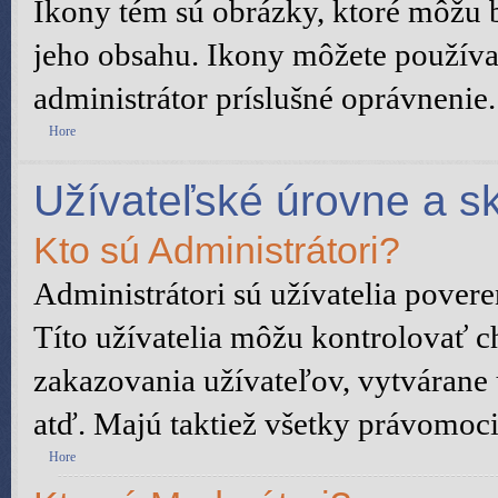
Ikony tém sú obrázky, ktoré môžu 
jeho obsahu. Ikony môžete používa
administrátor príslušné oprávnenie.
Hore
Užívateľské úrovne a s
Kto sú Administrátori?
Administrátori sú užívatelia pover
Títo užívatelia môžu kontrolovať c
zakazovania užívateľov, vytvárane
atď. Majú taktiež všetky právomoc
Hore