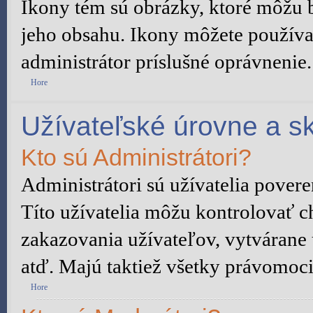
Ikony tém sú obrázky, ktoré môžu 
jeho obsahu. Ikony môžete používa
administrátor príslušné oprávnenie.
Hore
Užívateľské úrovne a s
Kto sú Administrátori?
Administrátori sú užívatelia pover
Títo užívatelia môžu kontrolovať c
zakazovania užívateľov, vytvárane
atď. Majú taktiež všetky právomoc
Hore