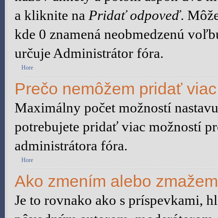
a kliknite na
Pridať odpoveď
. Môže
kde 0 znamená neobmedzenú voľbu.
určuje Administrátor fóra.
Hore
Prečo nemôžem pridať viac
Maximálny počet možností nastavuj
potrebujete pridať viac možností pr
administrátora fóra.
Hore
Ako zmením alebo zmažem
Je to rovnako ako s príspevkami, 