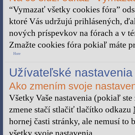
“Vymazať všetky cookies fóra” ods
ktoré Vás udržujú prihlásených, ďal
nových príspevkov na fórach a v té
Zmažte cookies fóra pokiaľ máte p
Hore
Užívateľské nastavenia
Ako zmením svoje nastave
Všetky Vaše nastavenia (pokiaľ ste
zmene stačí stlačiť tlačítko odkazu
hornej časti stránky, ale nemusí to
všetky svoje nastavenia.