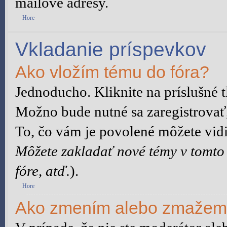
mailové adresy.
Hore
Vkladanie príspevkov
Ako vložím tému do fóra?
Jednoducho. Kliknite na príslušné t
Možno bude nutné sa zaregistrovať,
To, čo vám je povolené môžete vidie
Môžete zakladať nové témy v tomto
fóre, atď.
).
Hore
Ako zmením alebo zmažem