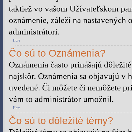
taktiež vo vašom Užívateľskom pane
oznámenie, záleží na nastavených o
administrátori.
Hore
Čo sú to Oznámenia?
Oznámenia často prinášajú dôležité 
najskôr. Oznámenia sa objavujú v ho
uvedené. Či môžete či nemôžete pri
vám to administrátor umožnil.
Hore
Čo sú to dôležité témy?