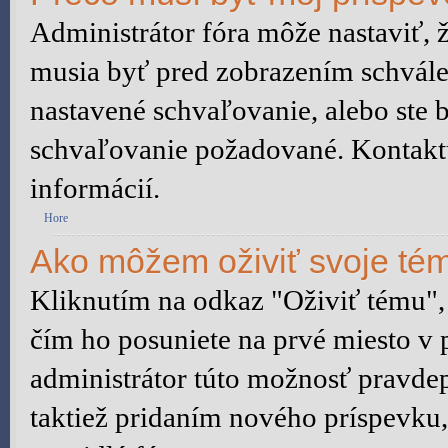
Administrátor fóra môže nastaviť, 
musia byť pred zobrazením schvále
nastavené schvaľovanie, alebo ste b
schvaľovanie požadované. Kontaktuj
informácií.
Hore
Ako môžem oživiť svoje té
Kliknutím na odkaz "Oživiť tému", 
čím ho posuniete na prvé miesto v 
administrátor túto možnosť pravd
taktiež pridaním nového príspevku, a