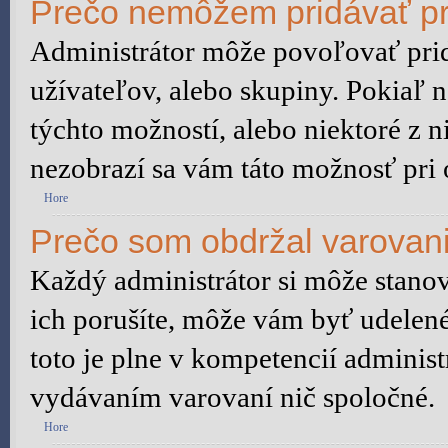
Prečo nemôžem pridávať pr
Administrátor môže povoľovať pridá
užívateľov, alebo skupiny. Pokiaľ 
týchto možností, alebo niektoré z n
nezobrazí sa vám táto možnosť pri 
Hore
Prečo som obdržal varovan
Každý administrátor si môže stanov
ich porušíte, môže vám byť udelené
toto je plne v kompetencií admini
vydávaním varovaní nič spoločné.
Hore