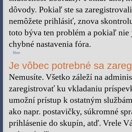
dôvody. Pokiaľ ste sa zaregistrovali,
nemôžete prihlásiť, znova skontrol
toto býva ten problém a pokiaľ nie
chybné nastavenia fóra.
Hore
Je vôbec potrebné sa zareg
Nemusíte. Všetko záleží na administ
zaregistrovať ku vkladaniu príspev
umožní prístup k ostatným služb
ako napr. postavičky, súkromné spr
prihlásenie do skupín, atď. Vrele 