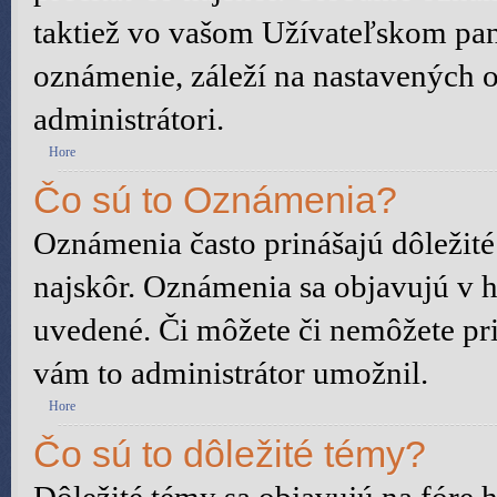
taktiež vo vašom Užívateľskom pane
oznámenie, záleží na nastavených o
administrátori.
Hore
Čo sú to Oznámenia?
Oznámenia často prinášajú dôležité 
najskôr. Oznámenia sa objavujú v ho
uvedené. Či môžete či nemôžete pri
vám to administrátor umožnil.
Hore
Čo sú to dôležité témy?