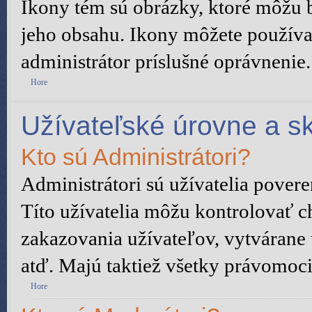
Ikony tém sú obrázky, ktoré môžu 
jeho obsahu. Ikony môžete používa
administrátor príslušné oprávnenie.
Hore
Užívateľské úrovne a s
Kto sú Administrátori?
Administrátori sú užívatelia pover
Títo užívatelia môžu kontrolovať c
zakazovania užívateľov, vytvárane
atď. Majú taktiež všetky právomoc
Hore