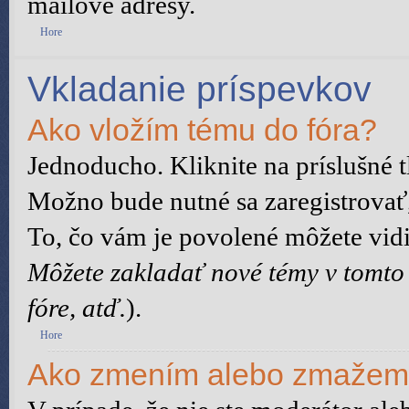
mailové adresy.
Hore
Vkladanie príspevkov
Ako vložím tému do fóra?
Jednoducho. Kliknite na príslušné t
Možno bude nutné sa zaregistrovať,
To, čo vám je povolené môžete vidie
Môžete zakladať nové témy v tomto
fóre, atď.
).
Hore
Ako zmením alebo zmažem