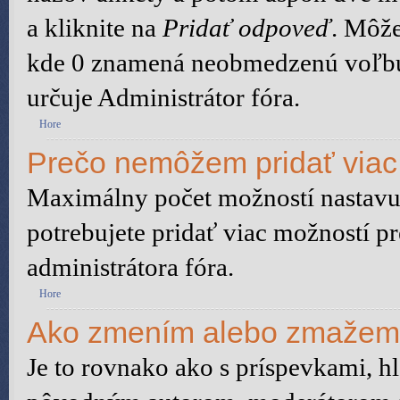
a kliknite na
Pridať odpoveď
. Môže
kde 0 znamená neobmedzenú voľbu.
určuje Administrátor fóra.
Hore
Prečo nemôžem pridať viac
Maximálny počet možností nastavuj
potrebujete pridať viac možností pr
administrátora fóra.
Hore
Ako zmením alebo zmažem
Je to rovnako ako s príspevkami, 