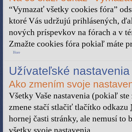
“Vymazať všetky cookies fóra” ods
ktoré Vás udržujú prihlásených, ďal
nových príspevkov na fórach a v té
Zmažte cookies fóra pokiaľ máte p
Hore
Užívateľské nastavenia
Ako zmením svoje nastave
Všetky Vaše nastavenia (pokiaľ ste
zmene stačí stlačiť tlačítko odkazu
hornej časti stránky, ale nemusí to
všetky svoje nastavenia.