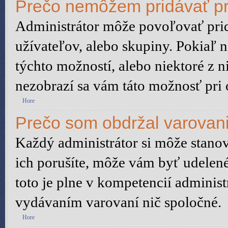
Prečo nemôžem pridávať pr
Administrátor môže povoľovať pridá
užívateľov, alebo skupiny. Pokiaľ 
týchto možností, alebo niektoré z n
nezobrazí sa vám táto možnosť pri 
Hore
Prečo som obdržal varovan
Každý administrátor si môže stanov
ich porušíte, môže vám byť udelené
toto je plne v kompetencií admini
vydávaním varovaní nič spoločné.
Hore