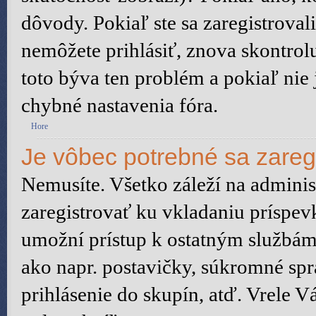
dôvody. Pokiaľ ste sa zaregistrovali,
nemôžete prihlásiť, znova skontrol
toto býva ten problém a pokiaľ nie
chybné nastavenia fóra.
Hore
Je vôbec potrebné sa zareg
Nemusíte. Všetko záleží na administ
zaregistrovať ku vkladaniu príspev
umožní prístup k ostatným služb
ako napr. postavičky, súkromné spr
prihlásenie do skupín, atď. Vrele 