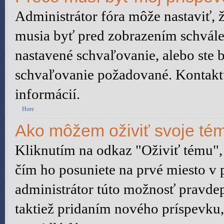
Administrátor fóra môže nastaviť, 
musia byť pred zobrazením schvále
nastavené schvaľovanie, alebo ste b
schvaľovanie požadované. Kontaktuj
informácií.
Hore
Ako môžem oživiť svoje té
Kliknutím na odkaz "Oživiť tému", 
čím ho posuniete na prvé miesto v 
administrátor túto možnosť pravd
taktiež pridaním nového príspevku, a