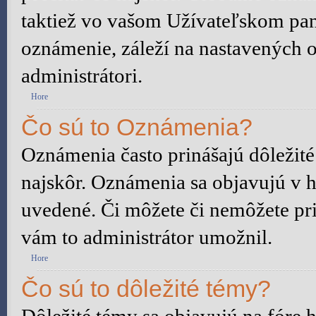
taktiež vo vašom Užívateľskom pane
oznámenie, záleží na nastavených o
administrátori.
Hore
Čo sú to Oznámenia?
Oznámenia často prinášajú dôležité 
najskôr. Oznámenia sa objavujú v ho
uvedené. Či môžete či nemôžete pri
vám to administrátor umožnil.
Hore
Čo sú to dôležité témy?