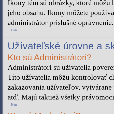
Ikony tém sú obrázky, ktoré môžu 
jeho obsahu. Ikony môžete používa
administrátor príslušné oprávnenie.
Hore
Užívateľské úrovne a s
Kto sú Administrátori?
Administrátori sú užívatelia pover
Títo užívatelia môžu kontrolovať c
zakazovania užívateľov, vytvárane
atď. Majú taktiež všetky právomoc
Hore