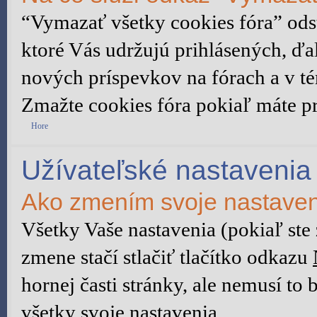
“Vymazať všetky cookies fóra” ods
ktoré Vás udržujú prihlásených, ďal
nových príspevkov na fórach a v té
Zmažte cookies fóra pokiaľ máte p
Hore
Užívateľské nastavenia
Ako zmením svoje nastave
Všetky Vaše nastavenia (pokiaľ ste
zmene stačí stlačiť tlačítko odkazu
hornej časti stránky, ale nemusí to
všetky svoje nastavenia.