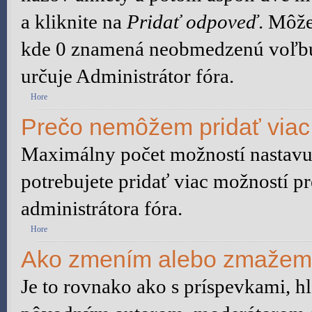
a kliknite na
Pridať odpoveď
. Môže
kde 0 znamená neobmedzenú voľbu.
určuje Administrátor fóra.
Hore
Prečo nemôžem pridať viac
Maximálny počet možností nastavuj
potrebujete pridať viac možností pr
administrátora fóra.
Hore
Ako zmením alebo zmažem
Je to rovnako ako s príspevkami, 