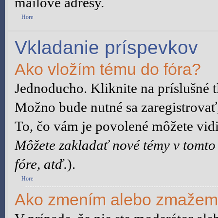
mailové adresy.
Hore
Vkladanie príspevkov
Ako vložím tému do fóra?
Jednoducho. Kliknite na príslušné t
Možno bude nutné sa zaregistrovať,
To, čo vám je povolené môžete vidie
Môžete zakladať nové témy v tomto
fóre, atď.
).
Hore
Ako zmením alebo zmažem