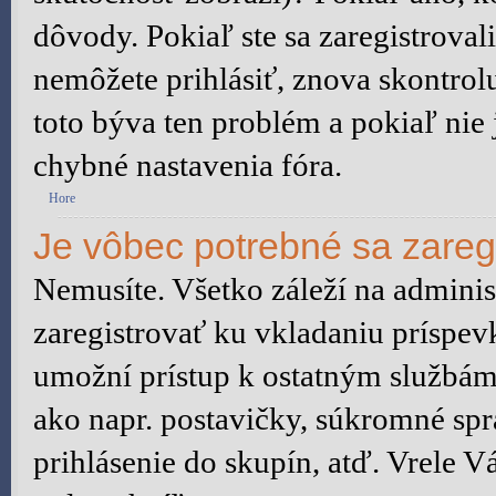
dôvody. Pokiaľ ste sa zaregistrovali,
nemôžete prihlásiť, znova skontrol
toto býva ten problém a pokiaľ nie
chybné nastavenia fóra.
Hore
Je vôbec potrebné sa zareg
Nemusíte. Všetko záleží na administ
zaregistrovať ku vkladaniu príspev
umožní prístup k ostatným služb
ako napr. postavičky, súkromné spr
prihlásenie do skupín, atď. Vrele 