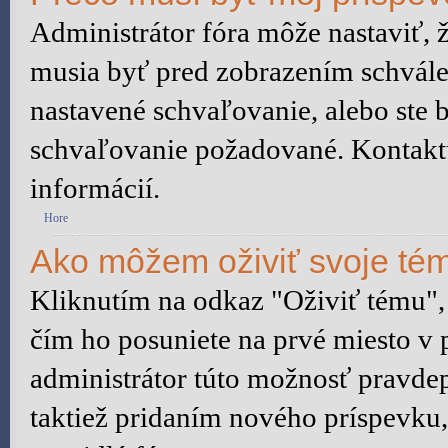
Administrátor fóra môže nastaviť, 
musia byť pred zobrazením schvále
nastavené schvaľovanie, alebo ste b
schvaľovanie požadované. Kontaktuj
informácií.
Hore
Ako môžem oživiť svoje té
Kliknutím na odkaz "Oživiť tému", 
čím ho posuniete na prvé miesto v 
administrátor túto možnosť pravd
taktiež pridaním nového príspevku, a