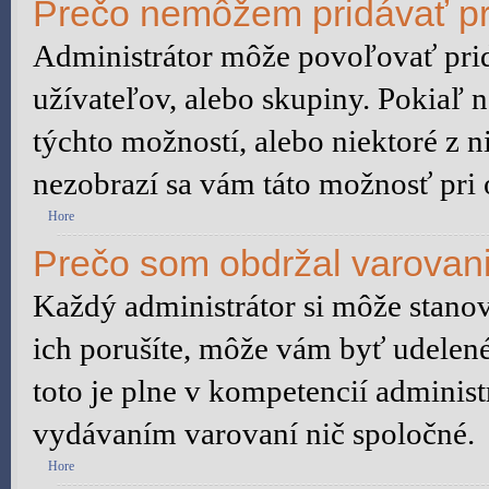
Prečo nemôžem pridávať pr
Administrátor môže povoľovať pridá
užívateľov, alebo skupiny. Pokiaľ 
týchto možností, alebo niektoré z n
nezobrazí sa vám táto možnosť pri 
Hore
Prečo som obdržal varovan
Každý administrátor si môže stanov
ich porušíte, môže vám byť udelené
toto je plne v kompetencií admini
vydávaním varovaní nič spoločné.
Hore