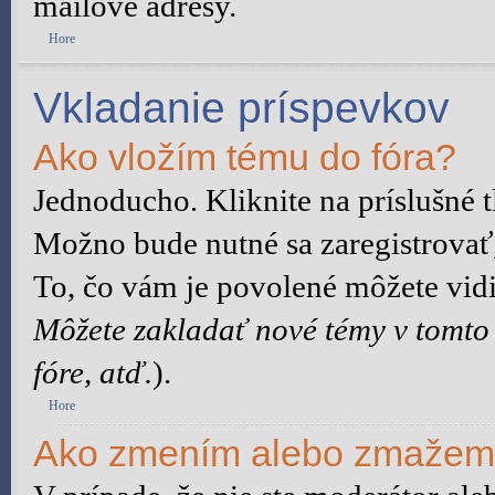
mailové adresy.
Hore
Vkladanie príspevkov
Ako vložím tému do fóra?
Jednoducho. Kliknite na príslušné t
Možno bude nutné sa zaregistrovať,
To, čo vám je povolené môžete vidie
Môžete zakladať nové témy v tomto
fóre, atď.
).
Hore
Ako zmením alebo zmažem