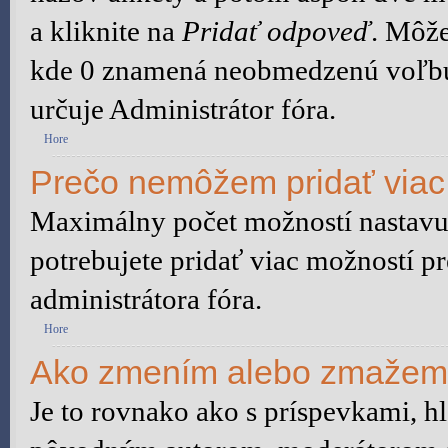
a kliknite na
Pridať odpoveď
. Môže
kde 0 znamená neobmedzenú voľbu.
určuje Administrátor fóra.
Hore
Prečo nemôžem pridať viac
Maximálny počet možností nastavuj
potrebujete pridať viac možností pr
administrátora fóra.
Hore
Ako zmením alebo zmažem
Je to rovnako ako s príspevkami, 