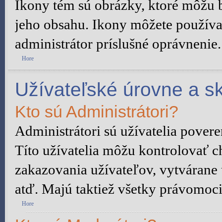
Ikony tém sú obrázky, ktoré môžu 
jeho obsahu. Ikony môžete používa
administrátor príslušné oprávnenie.
Hore
Užívateľské úrovne a s
Kto sú Administrátori?
Administrátori sú užívatelia pover
Títo užívatelia môžu kontrolovať c
zakazovania užívateľov, vytvárane
atď. Majú taktiež všetky právomoc
Hore