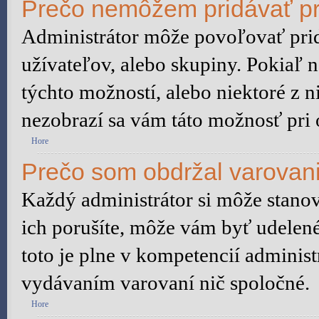
Prečo nemôžem pridávať pr
Administrátor môže povoľovať pridá
užívateľov, alebo skupiny. Pokiaľ 
týchto možností, alebo niektoré z n
nezobrazí sa vám táto možnosť pri 
Hore
Prečo som obdržal varovan
Každý administrátor si môže stanov
ich porušíte, môže vám byť udelené
toto je plne v kompetencií admini
vydávaním varovaní nič spoločné.
Hore