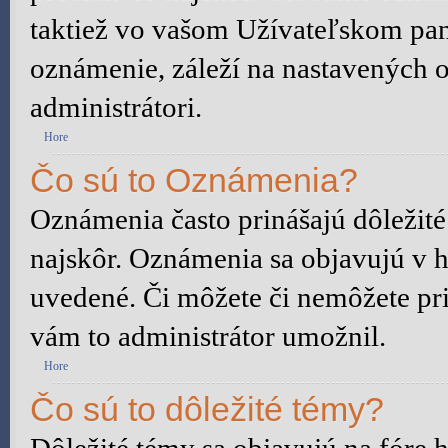
taktiež vo vašom Užívateľskom pane
oznámenie, záleží na nastavených o
administrátori.
Hore
Čo sú to Oznámenia?
Oznámenia často prinášajú dôležité 
najskôr. Oznámenia sa objavujú v ho
uvedené. Či môžete či nemôžete pri
vám to administrátor umožnil.
Hore
Čo sú to dôležité témy?