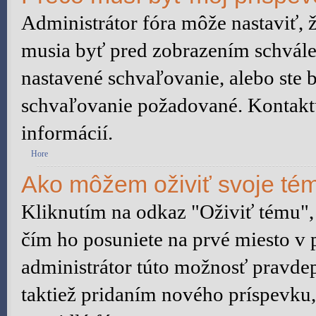
Administrátor fóra môže nastaviť, 
musia byť pred zobrazením schvále
nastavené schvaľovanie, alebo ste b
schvaľovanie požadované. Kontaktuj
informácií.
Hore
Ako môžem oživiť svoje té
Kliknutím na odkaz "Oživiť tému", 
čím ho posuniete na prvé miesto v 
administrátor túto možnosť pravd
taktiež pridaním nového príspevku, a