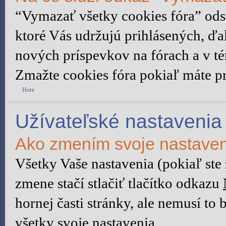
“Vymazať všetky cookies fóra” ods
ktoré Vás udržujú prihlásených, ďal
nových príspevkov na fórach a v té
Zmažte cookies fóra pokiaľ máte p
Hore
Užívateľské nastavenia
Ako zmením svoje nastave
Všetky Vaše nastavenia (pokiaľ ste
zmene stačí stlačiť tlačítko odkazu
hornej časti stránky, ale nemusí to
všetky svoje nastavenia.