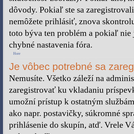
dôvody. Pokiaľ ste sa zaregistrovali,
nemôžete prihlásiť, znova skontrol
toto býva ten problém a pokiaľ nie
chybné nastavenia fóra.
Hore
Je vôbec potrebné sa zareg
Nemusíte. Všetko záleží na administ
zaregistrovať ku vkladaniu príspev
umožní prístup k ostatným služb
ako napr. postavičky, súkromné spr
prihlásenie do skupín, atď. Vrele 