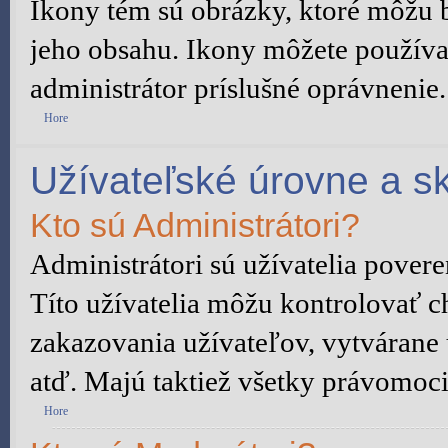
Ikony tém sú obrázky, ktoré môžu 
jeho obsahu. Ikony môžete používa
administrátor príslušné oprávnenie.
Hore
Užívateľské úrovne a s
Kto sú Administrátori?
Administrátori sú užívatelia pover
Títo užívatelia môžu kontrolovať c
zakazovania užívateľov, vytvárane
atď. Majú taktiež všetky právomoc
Hore