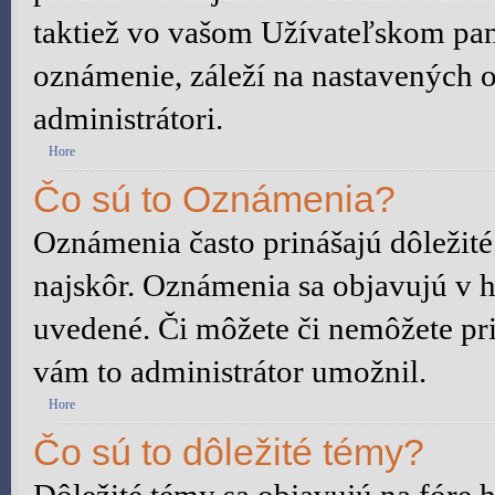
taktiež vo vašom Užívateľskom pane
oznámenie, záleží na nastavených o
administrátori.
Hore
Čo sú to Oznámenia?
Oznámenia často prinášajú dôležité 
najskôr. Oznámenia sa objavujú v ho
uvedené. Či môžete či nemôžete pri
vám to administrátor umožnil.
Hore
Čo sú to dôležité témy?