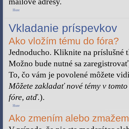
mailové adresy.
Hore
Vkladanie príspevkov
Ako vložím tému do fóra?
Jednoducho. Kliknite na príslušné t
Možno bude nutné sa zaregistrovať,
To, čo vám je povolené môžete vidie
Môžete zakladať nové témy v tomto
fóre, atď.
).
Hore
Ako zmením alebo zmažem