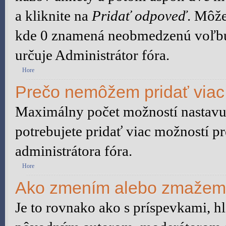
a kliknite na
Pridať odpoveď
. Môže
kde 0 znamená neobmedzenú voľbu.
určuje Administrátor fóra.
Hore
Prečo nemôžem pridať viac
Maximálny počet možností nastavuj
potrebujete pridať viac možností pr
administrátora fóra.
Hore
Ako zmením alebo zmažem
Je to rovnako ako s príspevkami, 