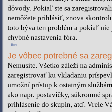
dôvody. Pokiaľ ste sa zaregistrovali,
nemôžete prihlásiť, znova skontrol
toto býva ten problém a pokiaľ nie
chybné nastavenia fóra.
Hore
Je vôbec potrebné sa zareg
Nemusíte. Všetko záleží na administ
zaregistrovať ku vkladaniu príspev
umožní prístup k ostatným služb
ako napr. postavičky, súkromné spr
prihlásenie do skupín, atď. Vrele 