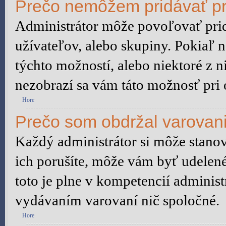
Prečo nemôžem pridávať pr
Administrátor môže povoľovať pridá
užívateľov, alebo skupiny. Pokiaľ 
týchto možností, alebo niektoré z n
nezobrazí sa vám táto možnosť pri 
Hore
Prečo som obdržal varovan
Každý administrátor si môže stanov
ich porušíte, môže vám byť udelené
toto je plne v kompetencií admini
vydávaním varovaní nič spoločné.
Hore