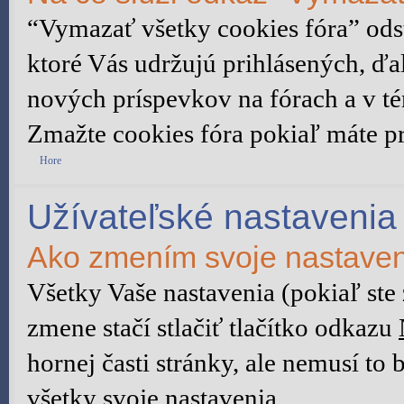
“Vymazať všetky cookies fóra” ods
ktoré Vás udržujú prihlásených, ďal
nových príspevkov na fórach a v té
Zmažte cookies fóra pokiaľ máte p
Hore
Užívateľské nastavenia
Ako zmením svoje nastave
Všetky Vaše nastavenia (pokiaľ ste
zmene stačí stlačiť tlačítko odkazu
hornej časti stránky, ale nemusí to
všetky svoje nastavenia.