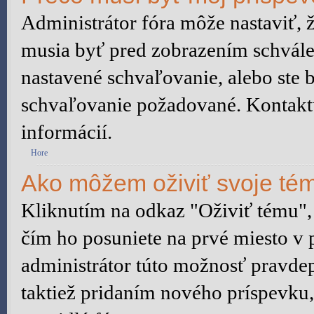
Administrátor fóra môže nastaviť, 
musia byť pred zobrazením schvále
nastavené schvaľovanie, alebo ste b
schvaľovanie požadované. Kontaktuj
informácií.
Hore
Ako môžem oživiť svoje té
Kliknutím na odkaz "Oživiť tému", 
čím ho posuniete na prvé miesto v 
administrátor túto možnosť pravd
taktiež pridaním nového príspevku, a